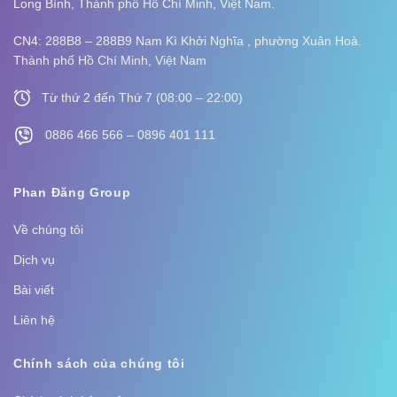
Long Bình,
Thành phố Hồ Chí Minh, Việt Nam.
CN4: 288B8 – 288B9 Nam Kì Khởi Nghĩa , phường Xuân Hoà.
Thành phố Hồ Chí Minh, Việt Nam
Từ thứ 2 đến Thứ 7 (08:00 – 22:00)
0886 466 566 – 0896 401 111
Phan Đăng Group
Về chúng tôi
Dịch vụ
Bài viết
Liên hệ
Chính sách của chúng tôi