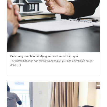
Cẩm nang mua bán bất động sản an toàn và hiệu quả
Thị trường bất động sản tại Việt Nam năm 2025 đang chứng kiến sự sôi
động […]