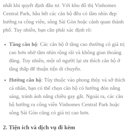
nhất khi quyết định đầu tư. Với khu đô thị Vinhomes
Central Park, hầu hết các căn hộ đều có tầm nhìn đẹp
hướng ra công viên, sông Sài Gòn hoặc cảnh quan thành
phố. Tuy nhiên, bạn cần phải xác định rõ:
Tầng căn hộ
: Các căn hộ ở tầng cao thường có giá trị
cao hơn nhờ tầm nhìn rộng rãi và không gian thoáng
đãng. Tuy nhiên, một số người lại ưa thích căn hộ ở
tầng thấp để thuận tiện di chuyển.
Hướng căn hộ
: Tùy thuộc vào phong thủy và sở thích
cá nhân, bạn có thể chọn căn hộ có hướng đón nắng
sáng, tránh ánh nắng chiều gay gắt. Ngoài ra, các căn
hộ hướng ra công viên Vinhomes Central Park hoặc
sông Sài Gòn cũng có giá trị cao hơn.
2. Tiện ích và dịch vụ đi kèm