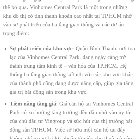
thể bỏ qua. Vinhomes Central Park là một trong những
khu đô thị có tính thanh khoản cao nhất tại TP.HCM nhờ
vào sự phát triển của hạ tầng giao thông và các dự án
trọng điểm:
Sự phát triển của khu vực
: Quận Bình Thạnh, nơi tọa
lạc của Vinhomes Central Park, đang ngày càng trở
thành trung tâm kinh tế – văn hóa của TP.HCM. Hệ
thống hạ tầng giao thông kết nối với các khu vực khác
của thành phố cũng đang được nâng cấp, giúp gia tăng
giá trị bất động sản trong khu vực.
Tiềm năng tăng giá
: Giá căn hộ tại Vinhomes Central
Park có xu hướng tăng trưởng đều đặn nhờ vào uy tín
của chủ đầu tư Vingroup và sức hút của thị trường bất
động sản TP.HCM. Việc sở hữu một căn hộ tại đây
không chỉ mang lại lợi nhuận từ việc cho thuê mà còn