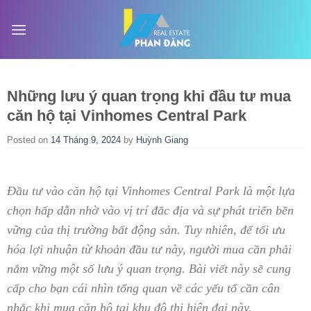
Skip
to
content
Những lưu ý quan trọng khi đầu tư mua
căn hộ tại Vinhomes Central Park
Posted on
14 Tháng 9, 2024
by
Huỳnh Giang
Đầu tư vào căn hộ tại Vinhomes Central Park là một lựa
chọn hấp dẫn nhờ vào vị trí đắc địa và sự phát triển bền
vững của thị trường bất động sản. Tuy nhiên, để tối ưu
hóa lợi nhuận từ khoản đầu tư này, người mua cần phải
nắm vững một số lưu ý quan trọng. Bài viết này sẽ cung
cấp cho bạn cái nhìn tổng quan về các yếu tố cần cân
nhắc khi mua căn hộ tại khu đô thị hiện đại này.