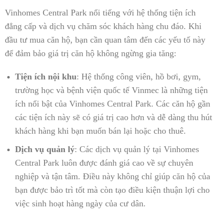
Vinhomes Central Park nổi tiếng với hệ thống tiện ích
đẳng cấp và dịch vụ chăm sóc khách hàng chu đáo. Khi
đầu tư mua căn hộ, bạn cần quan tâm đến các yếu tố này
để đảm bảo giá trị căn hộ không ngừng gia tăng:
Tiện ích nội khu
: Hệ thống công viên, hồ bơi, gym,
trường học và bệnh viện quốc tế Vinmec là những tiện
ích nổi bật của Vinhomes Central Park. Các căn hộ gần
các tiện ích này sẽ có giá trị cao hơn và dễ dàng thu hút
khách hàng khi bạn muốn bán lại hoặc cho thuê.
Dịch vụ quản lý
: Các dịch vụ quản lý tại Vinhomes
Central Park luôn được đánh giá cao về sự chuyên
nghiệp và tận tâm. Điều này không chỉ giúp căn hộ của
bạn được bảo trì tốt mà còn tạo điều kiện thuận lợi cho
việc sinh hoạt hàng ngày của cư dân.