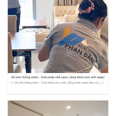
Vệ sinh thông minh – Giải pháp nhà sạch, sống khỏe hơn mỗi ngày!
1. Vệ sinh thông minh – Chìa khóa cho cuộc sống khỏe mạnh Bạn có […]