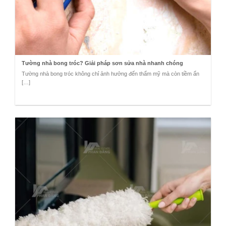
Tường nhà bong tróc? Giải pháp sơn sửa nhà nhanh chóng
Tường nhà bong tróc không chỉ ảnh hưởng đến thẩm mỹ mà còn tiềm ẩn
[…]