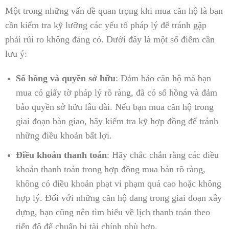
Một trong những vấn đề quan trọng khi mua căn hộ là bạn
cần kiểm tra kỹ lưỡng các yếu tố pháp lý để tránh gặp
phải rủi ro không đáng có. Dưới đây là một số điểm cần
lưu ý:
Sổ hồng và quyền sở hữu
: Đảm bảo căn hộ mà bạn
mua có giấy tờ pháp lý rõ ràng, đã có sổ hồng và đảm
bảo quyền sở hữu lâu dài. Nếu bạn mua căn hộ trong
giai đoạn bàn giao, hãy kiểm tra kỹ hợp đồng để tránh
những điều khoản bất lợi.
Điều khoản thanh toán
: Hãy chắc chắn rằng các điều
khoản thanh toán trong hợp đồng mua bán rõ ràng,
không có điều khoản phạt vi phạm quá cao hoặc không
hợp lý. Đối với những căn hộ đang trong giai đoạn xây
dựng, bạn cũng nên tìm hiểu về lịch thanh toán theo
tiến độ để chuẩn bị tài chính phù hợp.