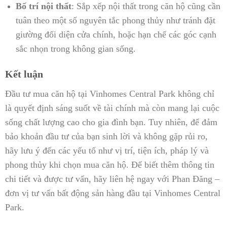
Bố trí nội thất
: Sắp xếp nội thất trong căn hộ cũng cần
tuân theo một số nguyên tắc phong thủy như tránh đặt
giường đối diện cửa chính, hoặc hạn chế các góc cạnh
sắc nhọn trong không gian sống.
Kết luận
Đầu tư mua căn hộ tại Vinhomes Central Park không chỉ
là quyết định sáng suốt về tài chính mà còn mang lại cuộc
sống chất lượng cao cho gia đình bạn. Tuy nhiên, để đảm
bảo khoản đầu tư của bạn sinh lời và không gặp rủi ro,
hãy lưu ý đến các yếu tố như vị trí, tiện ích, pháp lý và
phong thủy khi chọn mua căn hộ. Để biết thêm thông tin
chi tiết và được tư vấn, hãy liên hệ ngay với Phan Đăng –
đơn vị tư vấn bất động sản hàng đầu tại Vinhomes Central
Park.