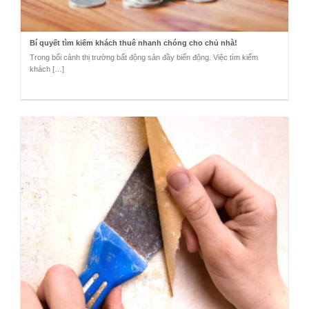
Bí quyết tìm kiếm khách thuê nhanh chóng cho chủ nhà!
Trong bối cảnh thị trường bất động sản đầy biến động. Việc tìm kiếm
khách […]