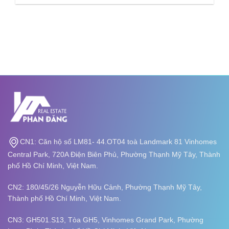
CN1: Căn hộ số LM81- 44.OT04 toà Landmark 81 Vinhomes
Central Park, 720A Điện Biên Phủ, Phường Thạnh Mỹ Tây, Thành
phố Hồ Chí Minh, Việt Nam.
CN2: 180/45/26 Nguyễn Hữu Cảnh, Phường Thạnh Mỹ Tây,
Thành phố Hồ Chí Minh, Việt Nam.
CN3: GH501.S13, Tòa GH5, Vinhomes Grand Park, Phường