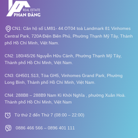
CN1: Căn hộ số LM81- 44.OT04 toà Landmark 81 Vinhomes
Central Park, 720A Điện Biên Phủ, Phường Thạnh Mỹ Tây, Thành
phố Hồ Chí Minh, Việt Nam.
CN2: 180/45/26 Nguyễn Hữu Cảnh, Phường Thạnh Mỹ Tây,
Thành phố Hồ Chí Minh, Việt Nam.
CN3: GH501.S13, Tòa GH5, Vinhomes Grand Park, Phường
Long Bình,
Thành phố Hồ Chí Minh, Việt Nam.
CN4: 288B8 – 288B9 Nam Kì Khởi Nghĩa , phường Xuân Hoà.
Thành phố Hồ Chí Minh, Việt Nam
Từ thứ 2 đến Thứ 7 (08:00 – 22:00)
0886 466 566 – 0896 401 111