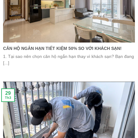
CĂN HỘ NGẮN HẠN TIẾT KIỆM 50% SO VỚI KHÁCH SẠN!
1. Tại sao nên chọn căn hộ ngắn hạn thay vì khách sạn? Bạn đang
[...]
29
Th3