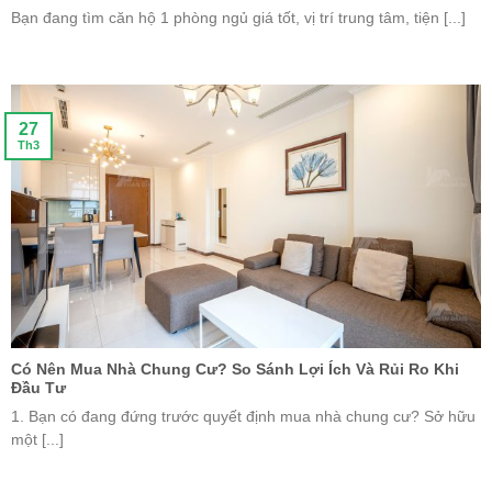
Bạn đang tìm căn hộ 1 phòng ngủ giá tốt, vị trí trung tâm, tiện [...]
27
Th3
Có Nên Mua Nhà Chung Cư? So Sánh Lợi Ích Và Rủi Ro Khi
Đầu Tư
1. Bạn có đang đứng trước quyết định mua nhà chung cư? Sở hữu
một [...]