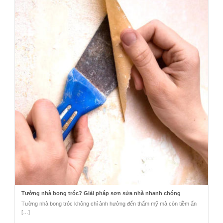
Tường nhà bong tróc? Giải pháp sơn sửa nhà nhanh chóng
Tường nhà bong tróc không chỉ ảnh hưởng đến thẩm mỹ mà còn tiềm ẩn
[…]