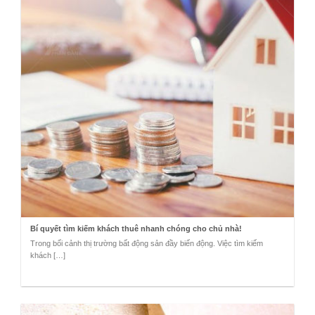
Bí quyết tìm kiếm khách thuê nhanh chóng cho chủ nhà!
Trong bối cảnh thị trường bất động sản đầy biến động. Việc tìm kiếm
khách […]