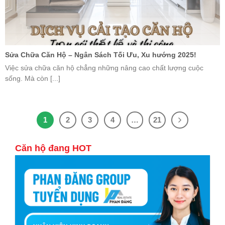
Sửa Chữa Căn Hộ – Ngân Sách Tối Ưu, Xu hướng 2025!
Việc sửa chữa căn hộ chẳng những nâng cao chất lượng cuộc
sống. Mà còn [...]
1
2
3
4
…
21
Căn hộ đang HOT