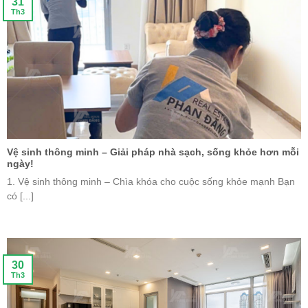
31
Th3
Vệ sinh thông minh – Giải pháp nhà sạch, sống khỏe hơn mỗi
ngày!
1. Vệ sinh thông minh – Chìa khóa cho cuộc sống khỏe mạnh Bạn
có [...]
30
Th3