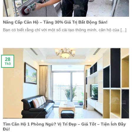
Nâng Cấp Căn Hộ – Tăng 30% Giá Trị Bất Động Sản!
Bạn có biết rằng chỉ với một số cải tạo thông minh, căn hộ của [...]
28
Th3
Tìm Căn Hộ 1 Phòng Ngủ? Vị Trí Đẹp – Giá Tốt – Tiện Ích Đầy
Đủ!