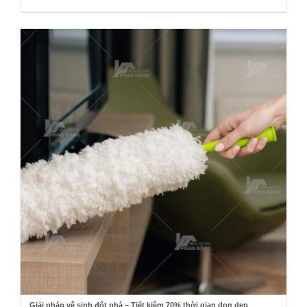
Giải pháp vệ sinh đột phá – Tiết kiệm 70% thời gian dọn dẹp