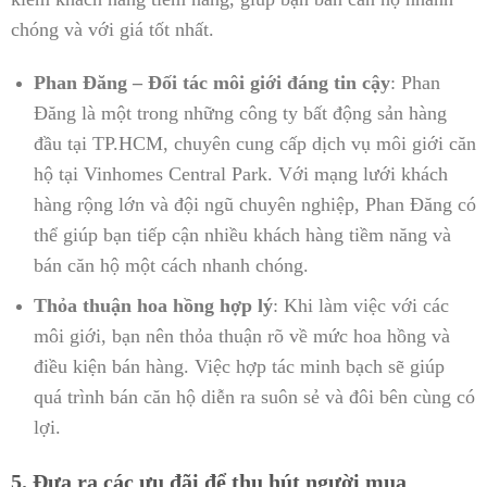
chóng và với giá tốt nhất.
Phan Đăng – Đối tác môi giới đáng tin cậy
: Phan
Đăng là một trong những công ty bất động sản hàng
đầu tại TP.HCM, chuyên cung cấp dịch vụ môi giới căn
hộ tại Vinhomes Central Park. Với mạng lưới khách
hàng rộng lớn và đội ngũ chuyên nghiệp, Phan Đăng có
thể giúp bạn tiếp cận nhiều khách hàng tiềm năng và
bán căn hộ một cách nhanh chóng.
Thỏa thuận hoa hồng hợp lý
: Khi làm việc với các
môi giới, bạn nên thỏa thuận rõ về mức hoa hồng và
điều kiện bán hàng. Việc hợp tác minh bạch sẽ giúp
quá trình bán căn hộ diễn ra suôn sẻ và đôi bên cùng có
lợi.
5. Đưa ra các ưu đãi để thu hút người mua