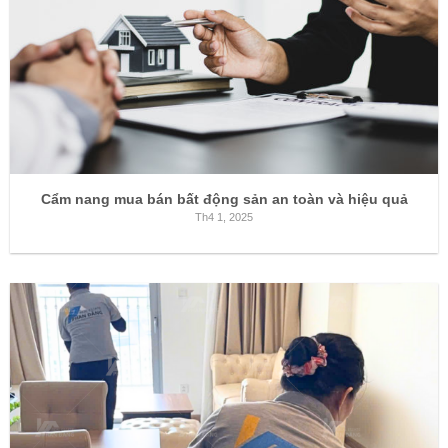
Cẩm nang mua bán bất động sản an toàn và hiệu quả
Th4 1, 2025