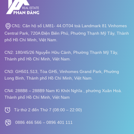
CN1: Căn hộ số LM81- 44.OT04 toà Landmark 81 Vinhomes
Central Park, 720A Điện Biên Phủ, Phường Thạnh Mỹ Tây, Thành
phố Hồ Chí Minh, Việt Nam.
CN2: 180/45/26 Nguyễn Hữu Cảnh, Phường Thạnh Mỹ Tây,
Thành phố Hồ Chí Minh, Việt Nam.
CN3: GH501.S13, Tòa GH5, Vinhomes Grand Park, Phường
Long Bình,
Thành phố Hồ Chí Minh, Việt Nam.
CN4: 288B8 – 288B9 Nam Kì Khởi Nghĩa , phường Xuân Hoà.
Thành phố Hồ Chí Minh, Việt Nam
Từ thứ 2 đến Thứ 7 (08:00 – 22:00)
0886 466 566 – 0896 401 111