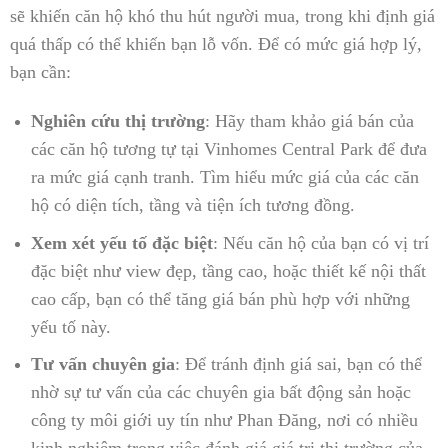
sẽ khiến căn hộ khó thu hút người mua, trong khi định giá
quá thấp có thể khiến bạn lỗ vốn. Để có mức giá hợp lý,
bạn cần:
Nghiên cứu thị trường
: Hãy tham khảo giá bán của
các căn hộ tương tự tại Vinhomes Central Park để đưa
ra mức giá cạnh tranh. Tìm hiểu mức giá của các căn
hộ có diện tích, tầng và tiện ích tương đồng.
Xem xét yếu tố đặc biệt
: Nếu căn hộ của bạn có vị trí
đặc biệt như view đẹp, tầng cao, hoặc thiết kế nội thất
cao cấp, bạn có thể tăng giá bán phù hợp với những
yếu tố này.
Tư vấn chuyên gia
: Để tránh định giá sai, bạn có thể
nhờ sự tư vấn của các chuyên gia bất động sản hoặc
công ty môi giới uy tín như Phan Đăng, nơi có nhiều