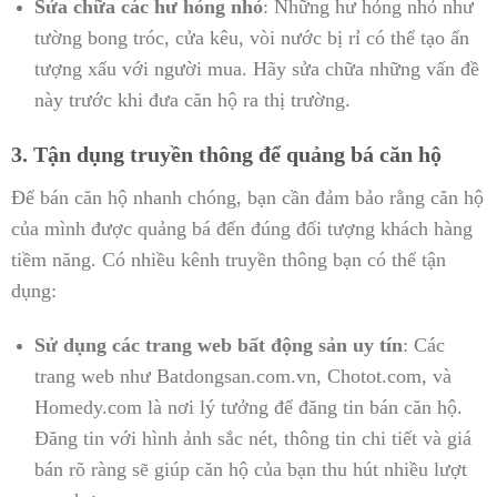
Sửa chữa các hư hỏng nhỏ
: Những hư hỏng nhỏ như
tường bong tróc, cửa kêu, vòi nước bị rỉ có thể tạo ấn
tượng xấu với người mua. Hãy sửa chữa những vấn đề
này trước khi đưa căn hộ ra thị trường.
3. Tận dụng truyền thông để quảng bá căn hộ
Để bán căn hộ nhanh chóng, bạn cần đảm bảo rằng căn hộ
của mình được quảng bá đến đúng đối tượng khách hàng
tiềm năng. Có nhiều kênh truyền thông bạn có thể tận
dụng:
Sử dụng các trang web bất động sản uy tín
: Các
trang web như Batdongsan.com.vn, Chotot.com, và
Homedy.com là nơi lý tưởng để đăng tin bán căn hộ.
Đăng tin với hình ảnh sắc nét, thông tin chi tiết và giá
bán rõ ràng sẽ giúp căn hộ của bạn thu hút nhiều lượt