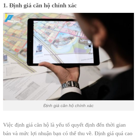
1. Định giá căn hộ chính xác
Định giá căn hộ chính xác
Việc định giá căn hộ là yếu tố quyết định đến thời gian
bán và mức lợi nhuận bạn có thể thu về. Định giá quá cao