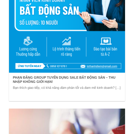
PHAN ĐĂNG GROUP TUYỂN DỤNG SALE BẤT ĐỘNG SẢN – THU
NHẬP KHÔNG GIỚI HẠN!
Bạn thích giao tiếp, có khả năng đàm phán tốt và đam mê kinh doanh? […]