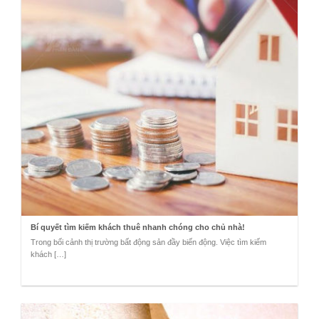
Bí quyết tìm kiếm khách thuê nhanh chóng cho chủ nhà!
Trong bối cảnh thị trường bất động sản đầy biến động. Việc tìm kiếm
khách […]