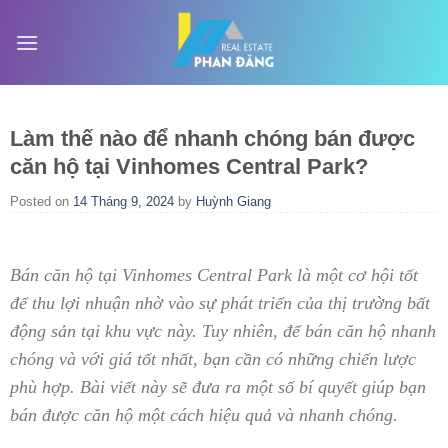
Skip
to
content
Làm thế nào để nhanh chóng bán được
căn hộ tại Vinhomes Central Park?
Posted on
14 Tháng 9, 2024
by
Huỳnh Giang
Bán căn hộ tại Vinhomes Central Park là một cơ hội tốt
để thu lợi nhuận nhờ vào sự phát triển của thị trường bất
động sản tại khu vực này. Tuy nhiên, để bán căn hộ nhanh
chóng và với giá tốt nhất, bạn cần có những chiến lược
phù hợp. Bài viết này sẽ đưa ra một số bí quyết giúp bạn
bán được căn hộ một cách hiệu quả và nhanh chóng.