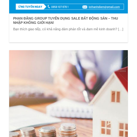
PHAN ĐĂNG GROUP TUYỂN DỤNG SALE BẤT ĐỘNG SẢN – THU
NHẬP KHÔNG GIỚI HẠN!
Bạn thích giao tiếp, có khả năng đàm phán tốt và đam mê kinh doanh? […]