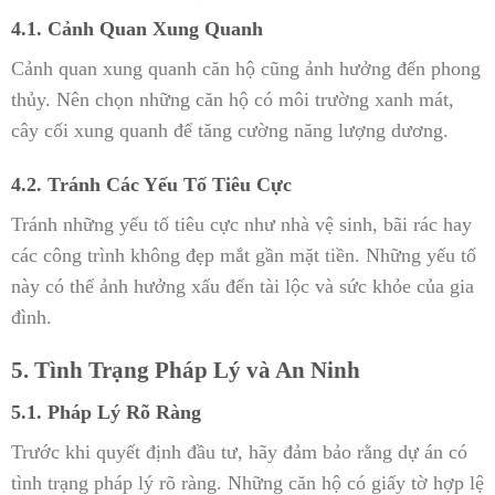
4.1. Cảnh Quan Xung Quanh
Cảnh quan xung quanh căn hộ cũng ảnh hưởng đến phong
thủy. Nên chọn những căn hộ có môi trường xanh mát,
cây cối xung quanh để tăng cường năng lượng dương.
4.2. Tránh Các Yếu Tố Tiêu Cực
Tránh những yếu tố tiêu cực như nhà vệ sinh, bãi rác hay
các công trình không đẹp mắt gần mặt tiền. Những yếu tố
này có thể ảnh hưởng xấu đến tài lộc và sức khỏe của gia
đình.
5. Tình Trạng Pháp Lý và An Ninh
5.1. Pháp Lý Rõ Ràng
Trước khi quyết định đầu tư, hãy đảm bảo rằng dự án có
tình trạng pháp lý rõ ràng. Những căn hộ có giấy tờ hợp lệ