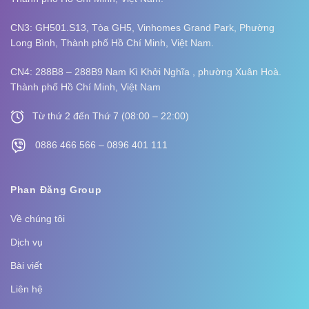
CN3: GH501.S13, Tòa GH5, Vinhomes Grand Park, Phường
Long Bình,
Thành phố Hồ Chí Minh, Việt Nam.
CN4: 288B8 – 288B9 Nam Kì Khởi Nghĩa , phường Xuân Hoà.
Thành phố Hồ Chí Minh, Việt Nam
Từ thứ 2 đến Thứ 7 (08:00 – 22:00)
0886 466 566 – 0896 401 111
Phan Đăng Group
Về chúng tôi
Dịch vụ
Bài viết
Liên hệ