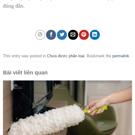
đúng đắn.
This entry was posted in
Chưa được phân loại
. Bookmark the
permalink
.
Bài viết liên quan