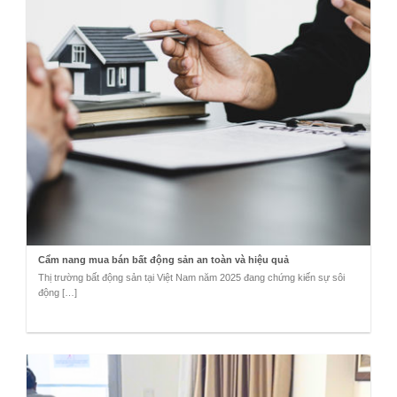
Cẩm nang mua bán bất động sản an toàn và hiệu quả
Thị trường bất động sản tại Việt Nam năm 2025 đang chứng kiến sự sôi
động […]