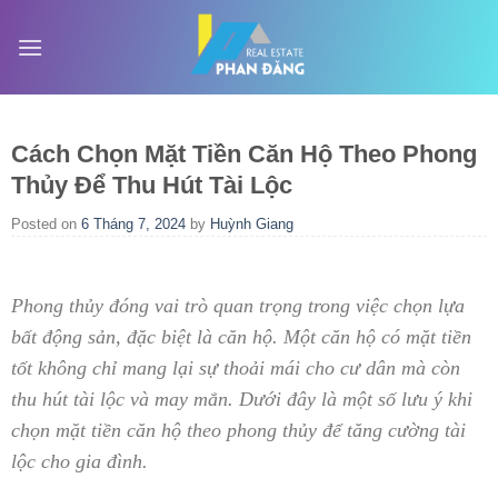
Skip
to
content
Cách Chọn Mặt Tiền Căn Hộ Theo Phong
Thủy Để Thu Hút Tài Lộc
Posted on
6 Tháng 7, 2024
by
Huỳnh Giang
Phong thủy đóng vai trò quan trọng trong việc chọn lựa
bất động sản, đặc biệt là căn hộ. Một căn hộ có mặt tiền
tốt không chỉ mang lại sự thoải mái cho cư dân mà còn
thu hút tài lộc và may mắn. Dưới đây là một số lưu ý khi
chọn mặt tiền căn hộ theo phong thủy để tăng cường tài
lộc cho gia đình.