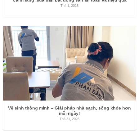
Cẩm nang mua bán bất động sản an toàn và hiệu quả
Th4 1, 2025
Vệ sinh thông minh – Giải pháp nhà sạch, sống khỏe hơn
mỗi ngày!
Th3 31, 2025