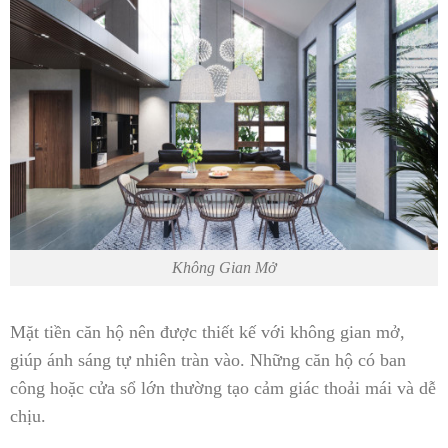
Không Gian Mở
Mặt tiền căn hộ nên được thiết kế với không gian mở,
giúp ánh sáng tự nhiên tràn vào. Những căn hộ có ban
công hoặc cửa sổ lớn thường tạo cảm giác thoải mái và dễ
chịu.