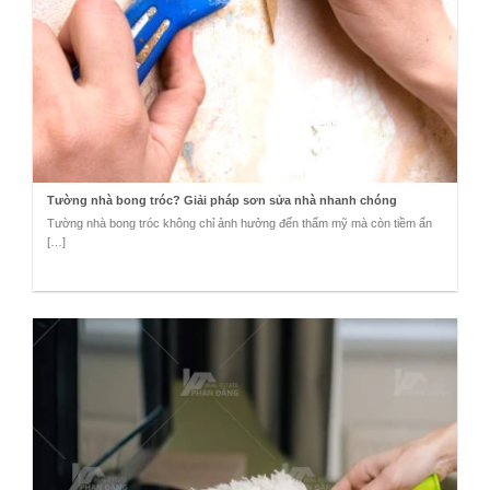
Tường nhà bong tróc? Giải pháp sơn sửa nhà nhanh chóng
Tường nhà bong tróc không chỉ ảnh hưởng đến thẩm mỹ mà còn tiềm ẩn
[…]