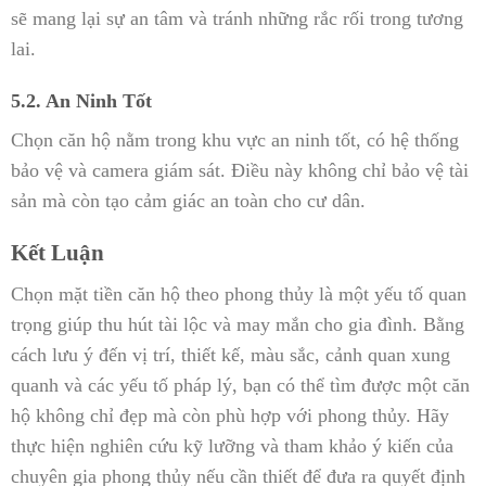
sẽ mang lại sự an tâm và tránh những rắc rối trong tương
lai.
5.2. An Ninh Tốt
Chọn căn hộ nằm trong khu vực an ninh tốt, có hệ thống
bảo vệ và camera giám sát. Điều này không chỉ bảo vệ tài
sản mà còn tạo cảm giác an toàn cho cư dân.
Kết Luận
Chọn mặt tiền căn hộ theo phong thủy là một yếu tố quan
trọng giúp thu hút tài lộc và may mắn cho gia đình. Bằng
cách lưu ý đến vị trí, thiết kế, màu sắc, cảnh quan xung
quanh và các yếu tố pháp lý, bạn có thể tìm được một căn
hộ không chỉ đẹp mà còn phù hợp với phong thủy. Hãy
thực hiện nghiên cứu kỹ lưỡng và tham khảo ý kiến của
chuyên gia phong thủy nếu cần thiết để đưa ra quyết định