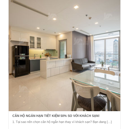
CĂN HỘ NGẮN HẠN TIẾT KIỆM 50% SO VỚI KHÁCH SẠN!
1. Tại sao nên chọn căn hộ ngắn hạn thay vì khách sạn? Bạn đang […]