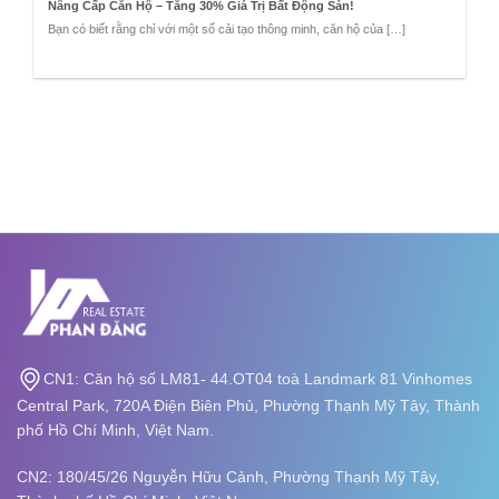
Nâng Cấp Căn Hộ – Tăng 30% Giá Trị Bất Động Sản!
Bạn có biết rằng chỉ với một số cải tạo thông minh, căn hộ của […]
CN1: Căn hộ số LM81- 44.OT04 toà Landmark 81 Vinhomes
Central Park, 720A Điện Biên Phủ, Phường Thạnh Mỹ Tây, Thành
phố Hồ Chí Minh, Việt Nam.
CN2: 180/45/26 Nguyễn Hữu Cảnh, Phường Thạnh Mỹ Tây,