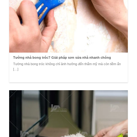
Tường nhà bong tróc? Giải pháp sơn sửa nhà nhanh chóng
Tường nhà bong tróc không chỉ ảnh hưởng đến thẩm mỹ mà còn tiềm ẩn
[…]