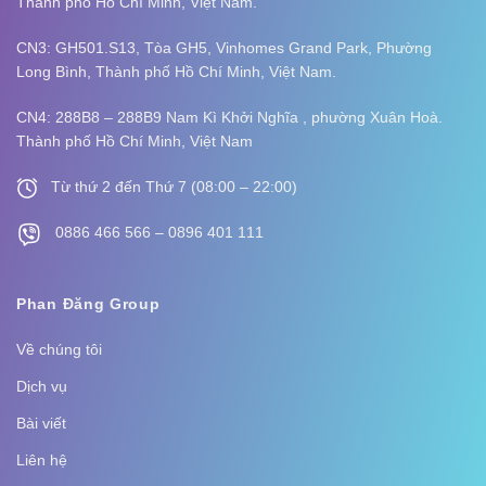
Thành phố Hồ Chí Minh, Việt Nam.
CN3: GH501.S13, Tòa GH5, Vinhomes Grand Park, Phường
Long Bình,
Thành phố Hồ Chí Minh, Việt Nam.
CN4: 288B8 – 288B9 Nam Kì Khởi Nghĩa , phường Xuân Hoà.
Thành phố Hồ Chí Minh, Việt Nam
Từ thứ 2 đến Thứ 7 (08:00 – 22:00)
0886 466 566 – 0896 401 111
Phan Đăng Group
Về chúng tôi
Dịch vụ
Bài viết
Liên hệ