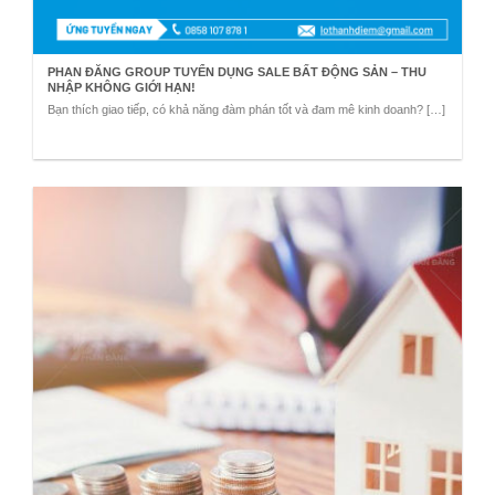
PHAN ĐĂNG GROUP TUYỂN DỤNG SALE BẤT ĐỘNG SẢN – THU
NHẬP KHÔNG GIỚI HẠN!
Bạn thích giao tiếp, có khả năng đàm phán tốt và đam mê kinh doanh? […]