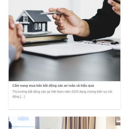
Cẩm nang mua bán bất động sản an toàn và hiệu quả
Thị trường bất động sản tại Việt Nam năm 2025 đang chứng kiến sự sôi
động […]