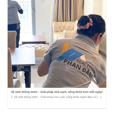
Vệ sinh thông minh – Giải pháp nhà sạch, sống khỏe hơn mỗi ngày!
1. Vệ sinh thông minh – Chìa khóa cho cuộc sống khỏe mạnh Bạn có […]