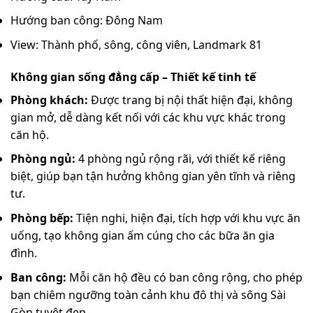
Hướng ban công: Đông Nam
View: Thành phố, sông, công viên, Landmark 81
Không gian sống đẳng cấp – Thiết kế tinh tế
Phòng khách:
Được trang bị nội thất hiện đại, không
gian mở, dễ dàng kết nối với các khu vực khác trong
căn hộ.
Phòng ngủ:
4 phòng ngủ rộng rãi, với thiết kế riêng
biệt, giúp bạn tận hưởng không gian yên tĩnh và riêng
tư.
Phòng bếp:
Tiện nghi, hiện đại, tích hợp với khu vực ăn
uống, tạo không gian ấm cúng cho các bữa ăn gia
đình.
Ban công:
Mỗi căn hộ đều có ban công rộng, cho phép
bạn chiêm ngưỡng toàn cảnh khu đô thị và sông Sài
Gòn tuyệt đẹp.