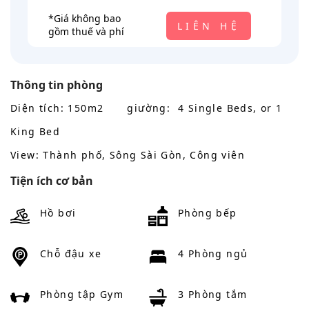
*Giá không bao
LIÊN HỆ
gồm thuế và phí
Thông tin phòng
Diện tích: 150m2
giường: 4 Single Beds, or 1
King Bed
View: Thành phố, Sông Sài Gòn, Công viên
Tiện ích cơ bản
Hồ bơi
Phòng bếp
Chỗ đậu xe
4 Phòng ngủ
Phòng tập Gym
3 Phòng tắm