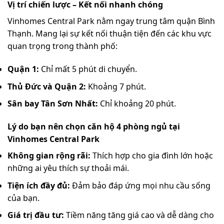
Vị trí chiến lược – Kết nối nhanh chóng
Vinhomes Central Park nằm ngay trung tâm quận Bình
Thạnh. Mang lại sự kết nối thuận tiện đến các khu vực
quan trọng trong thành phố:
Quận 1:
Chỉ mất 5 phút di chuyển.
Thủ Đức và Quận 2:
Khoảng 7 phút.
Sân bay Tân Sơn Nhất:
Chỉ khoảng 20 phút.
Lý do bạn nên chọn căn hộ 4 phòng ngủ tại
Vinhomes Central Park
Không gian rộng rãi:
Thích hợp cho gia đình lớn hoặc
những ai yêu thích sự thoải mái.
Tiện ích đầy đủ:
Đảm bảo đáp ứng mọi nhu cầu sống
của bạn.
Giá trị đầu tư:
Tiềm năng tăng giá cao và dễ dàng cho