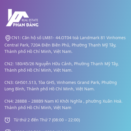
CN1: Căn hộ số LM81- 44.OT04 toà Landmark 81 Vinhomes
Central Park, 720A Điện Biên Phủ, Phường Thạnh Mỹ Tây,
Thành phố Hồ Chí Minh, Việt Nam.
CN2: 180/45/26 Nguyễn Hữu Cảnh, Phường Thạnh Mỹ Tây,
Thành phố Hồ Chí Minh, Việt Nam.
CN3: GH501.S13, Tòa GH5, Vinhomes Grand Park, Phường
Long Bình,
Thành phố Hồ Chí Minh, Việt Nam.
CN4: 288B8 – 288B9 Nam Kì Khởi Nghĩa , phường Xuân Hoà.
Thành phố Hồ Chí Minh, Việt Nam
Từ thứ 2 đến Thứ 7 (08:00 – 22:00)