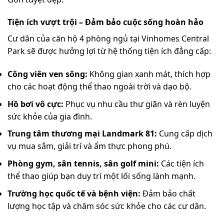
Tiện ích vượt trội – Đảm bảo cuộc sống hoàn hảo
Cư dân của căn hộ 4 phòng ngủ tại Vinhomes Central
Park sẽ được hưởng lợi từ hệ thống tiện ích đẳng cấp:
Công viên ven sông:
Không gian xanh mát, thích hợp
cho các hoạt động thể thao ngoài trời và dạo bộ.
Hồ bơi vô cực:
Phục vụ nhu cầu thư giãn và rèn luyện
sức khỏe của gia đình.
Trung tâm thương mại Landmark 81:
Cung cấp dịch
vụ mua sắm, giải trí và ẩm thực phong phú.
Phòng gym, sân tennis, sân golf mini:
Các tiện ích
thể thao giúp bạn duy trì một lối sống lành mạnh.
Trường học quốc tế và bệnh viện:
Đảm bảo chất
lượng học tập và chăm sóc sức khỏe cho các cư dân.