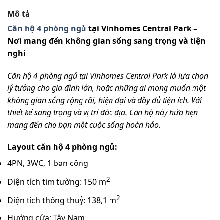
Mô tả
Căn hộ 4 phòng ngủ
tại Vinhomes Central Park –
Nơi mang đến không gian sống sang trọng và tiện
nghi
Căn hộ 4 phòng ngủ tại Vinhomes Central Park là lựa chọn
lý tưởng cho gia đình lớn, hoặc những ai mong muốn một
không gian sống rộng rãi, hiện đại và đầy đủ tiện ích. Với
thiết kế sang trọng và vị trí đắc địa. Căn hộ này hứa hẹn
mang đến cho bạn một cuộc sống hoàn hảo.
Layout căn hộ 4 phòng ngủ:
4PN, 3WC, 1 ban công
2
Diện tích tim tường: 150 m
2
Diện tích thông thuỷ: 138,1 m
Hướng cửa: Tây Nam